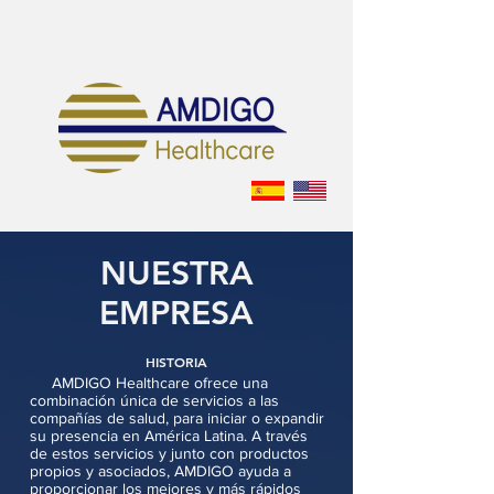
NUESTRA
EMPRESA
HISTORIA
AMDIGO Healthcare ofrece una
combinación única de servicios a las
compañías de salud, para iniciar o expandir
su presencia en América Latina. A través
de estos servicios y junto con productos
propios y asociados, AMDIGO ayuda a
proporcionar los mejores y más rápidos