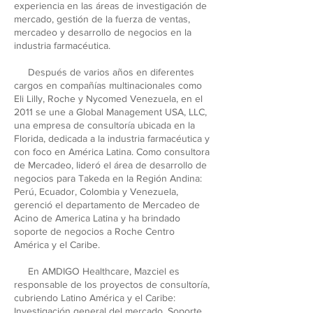
experiencia en las áreas de investigación de
mercado, gestión de la fuerza de ventas,
mercadeo y desarrollo de negocios en la
industria farmacéutica.
Después de varios años en diferentes
cargos en compañías multinacionales como
Eli Lilly, Roche y Nycomed Venezuela, en el
2011 se une a Global Management USA, LLC,
una empresa de consultoría ubicada en la
Florida, dedicada a la industria farmacéutica y
con foco en América Latina. Como consultora
de Mercadeo, lideró el área de desarrollo de
negocios para Takeda en la Región Andina:
Perú, Ecuador, Colombia y Venezuela,
gerenció el departamento de Mercadeo de
Acino de America Latina y ha brindado
soporte de negocios a Roche Centro
América y el Caribe.
En AMDIGO Healthcare, Mazciel es
responsable de los proyectos de consultoría,
cubriendo Latino América y el Caribe:
Investigación general del mercado, Soporte