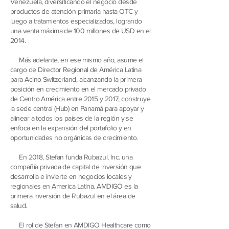
Venezuela, diversificando el negocio desde
productos de atención primaria hasta OTC y
luego a tratamientos especializados, logrando
una venta máxima de 100 millones de USD en el
2014.
Más adelante, en ese mismo año, asume el
cargo de Director Regional de América Latina
para Acino Switzerland, alcanzando la primera
posición en crecimiento en el mercado privado
de Centro América entre 2015 y 2017; construye
la sede central (Hub) en Panamá para apoyar y
alinear a todos los países de la región y se
enfoca en la expansión del portafolio y en
oportunidades no orgánicas de crecimiento.
En 2018, Stefan funda Rubazul, Inc. una
compañía privada de capital de inversión que
desarrolla e invierte en negocios locales y
regionales en America Latina. AMDIGO es la
primera inversión de Rubazul en el área de
salud.
El rol de Stefan en AMDIGO Healthcare como